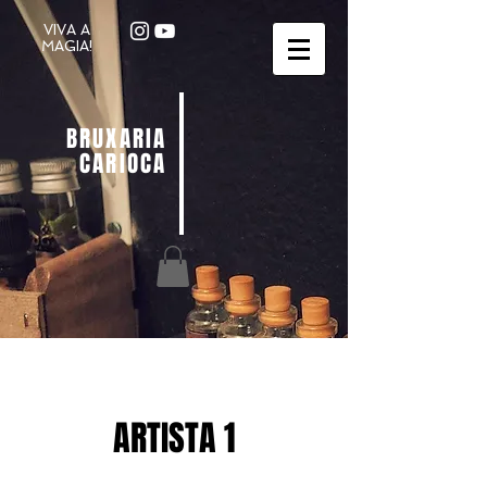
VIVA A
MAGIA!
BRUXARIA
CARIOCA
ARTISTA 1